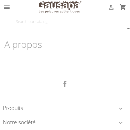



A propos
Facebook
Produits

Notre société
