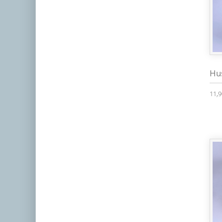
Hu
11,9