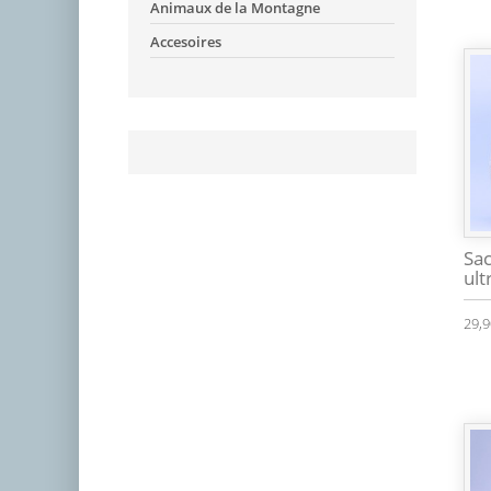
Animaux de la Montagne
Accesoires
Sac
ult
29,9