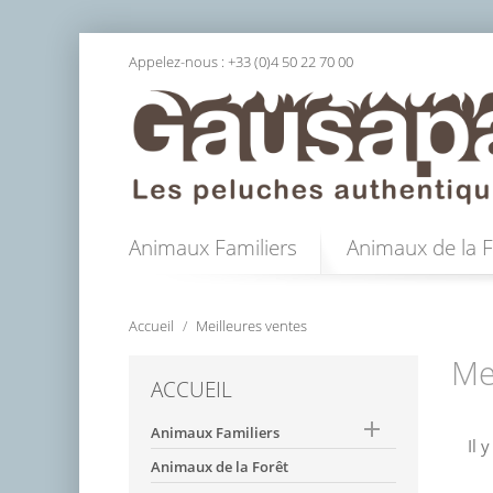
Appelez-nous :
+33 (0)4 50 22 70 00
Animaux Familiers
Animaux de la F
Accueil
Meilleures ventes
Me
ACCUEIL

Animaux Familiers
Il 
Animaux de la Forêt