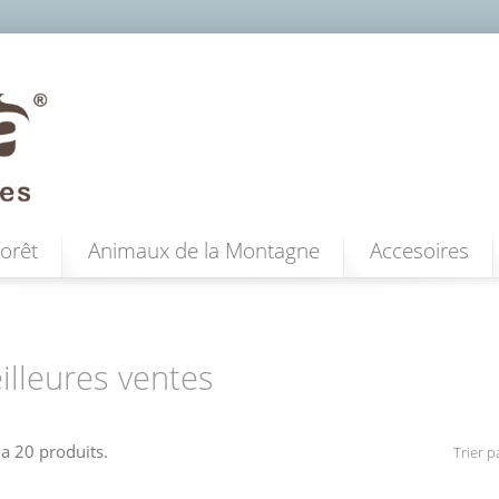
orêt
Animaux de la Montagne
Accesoires
illeures ventes
y a 20 produits.
Trier pa