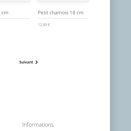
0 cm
Petit chamois 18 cm
12,90 €

Suivant
Informations